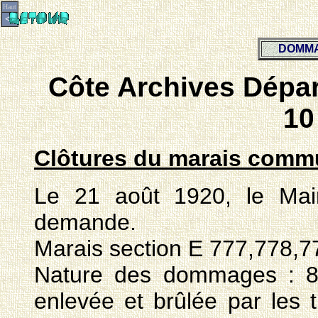
Haut
<=
DOMMA
Côte Archives Dépa
10
Clôtures du marais comm
Le 21 août 1920, le Mai
demande.
Marais section E 777,778,77
Nature des dommages : 8
enlevée et brûlée par les 