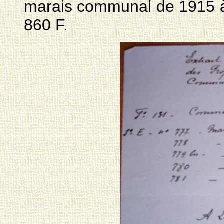
marais communal de 1915 à 1
860 F.