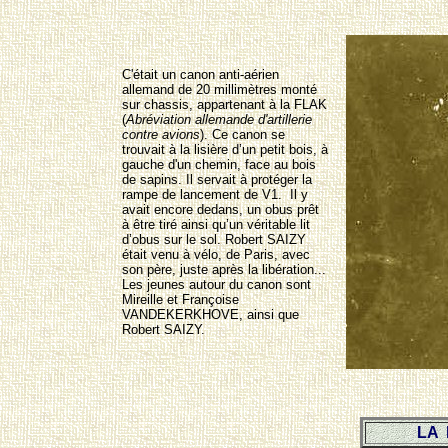
C'était un canon anti-aérien
allemand de 20 millimètres monté
sur chassis, appartenant à la FLAK
(
Abréviation allemande d'artillerie
contre avions
). Ce canon se
trouvait à la lisière d’un petit bois, à
gauche d'un chemin, face au bois
de sapins. Il servait à protéger la
rampe de lancement de V1. Il y
avait encore dedans, un obus prêt
à être tiré ainsi qu’un véritable lit
d’obus sur le sol. Robert SAIZY
était venu à vélo, de Paris, avec
son père, juste après la libération...
Les jeunes autour du canon sont
Mireille et Françoise
VANDEKERKHOVE, ainsi que
Robert SAIZY.
LA 