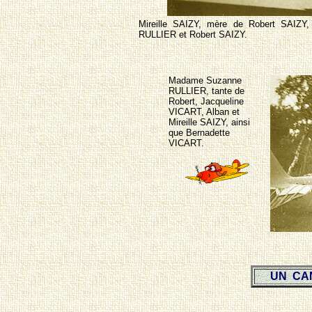
Mireille SAIZY, mère de Robert SAIZY
RULLIER et Robert SAIZY.
Madame Suzanne
RULLIER, tante de
Robert, Jacqueline
VICART, Alban et
Mireille SAIZY, ainsi
que Bernadette
VICART.
UN CA