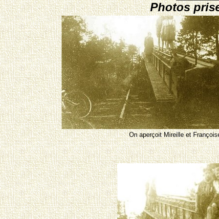
Photos pris
On aperçoit Mireille et Fran