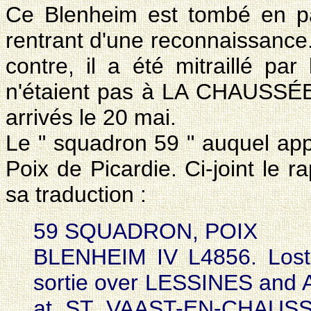
Ce Blenheim est tombé en p
rentrant d'une reconnaissance. 
contre, il a été mitraillé pa
n'étaient pas à LA CHAUSSÉE
arrivés le 20 mai.
Le " squadron 59 " auquel app
Poix de Picardie. Ci-joint le r
sa traduction :
59 SQUADRON, POIX
BLENHEIM IV L4856. Lost 
sortie over LESSINES and A
at ST VAAST-EN-CHAUSSÉE