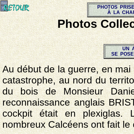
Haut
PHOTOS PRIS
<=
À LA CHA
Photos Colle
UN 
SE POSE
Au début de la guerre, en mai 
catastrophe, au nord du territ
du bois de Monsieur Danie
reconnaissance anglais BRIS
cockpit était en plexiglas. 
nombreux Calcéens ont fait le 